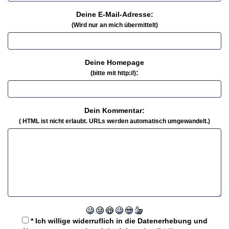
Deine E-Mail-Adresse:
(Wird nur an mich übermittelt)
Deine Homepage
:
(bitte mit http://)
Dein Kommentar:
( HTML ist
nicht
erlaubt. URLs werden automatisch umgewandelt.)
* Ich willige widerruflich in die Datenerhebung und