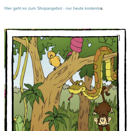
Hier geht es zum Shopangebot - nur heute kostenlo
s.