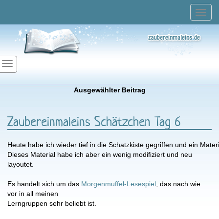
Toggl
navig
Ausgewählter Beitrag
Zaubereinmaleins Schätzchen Tag 6
Heute habe ich wieder tief in die Schatzkiste gegriffen und ein Mat
Dieses Material habe ich aber ein wenig modifiziert und neu
layoutet.
Es handelt sich um das
Morgenmuffel-Lesespiel
, das nach wie
vor in all meinen
Lerngruppen sehr beliebt ist.