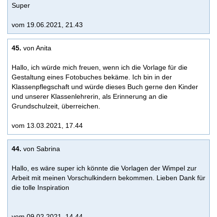
Super
vom 19.06.2021, 21.43
45.
von Anita
Hallo, ich würde mich freuen, wenn ich die Vorlage für die
Gestaltung eines Fotobuches bekäme. Ich bin in der
Klassenpflegschaft und würde dieses Buch gerne den Kinder
und unserer Klassenlehrerin, als Erinnerung an die
Grundschulzeit, überreichen.
vom 13.03.2021, 17.44
44.
von Sabrina
Hallo, es wäre super ich könnte die Vorlagen der Wimpel zur
Arbeit mit meinen Vorschulkindern bekommen. Lieben Dank für
die tolle Inspiration
vom 09.02.2021, 14.44