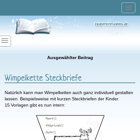
Toggl
navig
Ausgewählter Beitrag
Wimpelkette Steckbriefe
Natürlich kann man Wimpelketten auch ganz individuell gestalten
lassen. Beispielsweise mit kurzen Steckbriefen der Kinder.
15 Vorlagen gibt es nun intern: