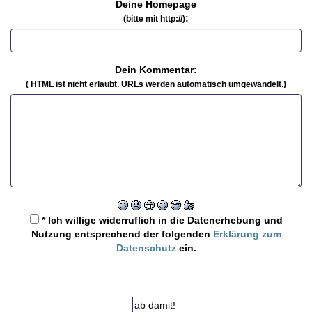
Deine Homepage
:
(bitte mit http://)
Dein Kommentar:
( HTML ist
nicht
erlaubt. URLs werden automatisch umgewandelt.)
* Ich willige widerruflich in die Datenerhebung und
Nutzung entsprechend der folgenden
Erklärung zum
Datenschutz
ein.