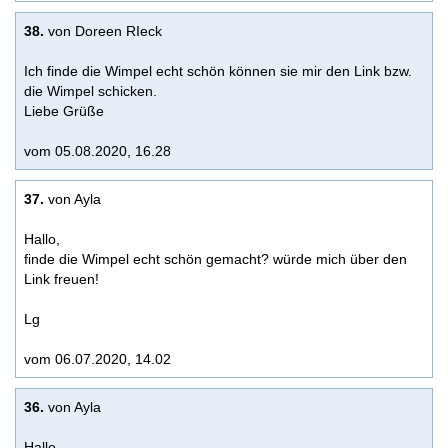
38.
von Doreen RIeck
Ich finde die Wimpel echt schön können sie mir den Link bzw.
die Wimpel schicken.
Liebe Grüße
vom 05.08.2020, 16.28
37.
von Ayla
Hallo,
finde die Wimpel echt schön gemacht? würde mich über den
Link freuen!
Lg
vom 06.07.2020, 14.02
36.
von Ayla
Hallo,