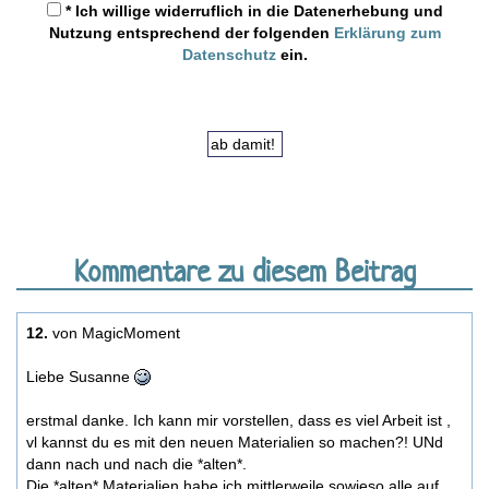
* Ich willige widerruflich in die Datenerhebung und
Nutzung entsprechend der folgenden
Erklärung zum
Datenschutz
ein.
Kommentare zu diesem Beitrag
12.
von MagicMoment
Liebe Susanne
erstmal danke. Ich kann mir vorstellen, dass es viel Arbeit ist ,
vl kannst du es mit den neuen Materialien so machen?! UNd
dann nach und nach die *alten*.
Die *alten* Materialien habe ich mittlerweile sowieso alle auf