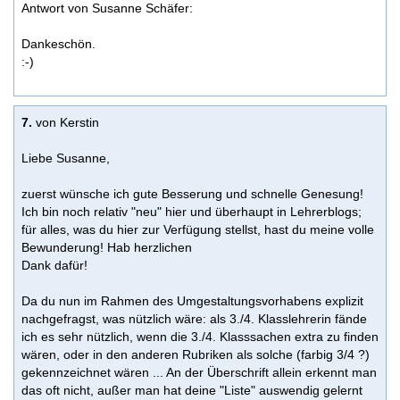
Antwort von Susanne Schäfer:
Dankeschön.
:-)
7.
von Kerstin
Liebe Susanne,
zuerst wünsche ich gute Besserung und schnelle Genesung!
Ich bin noch relativ "neu" hier und überhaupt in Lehrerblogs;
für alles, was du hier zur Verfügung stellst, hast du meine volle
Bewunderung! Hab herzlichen
Dank dafür!
Da du nun im Rahmen des Umgestaltungsvorhabens explizit
nachgefragst, was nützlich wäre: als 3./4. Klasslehrerin fände
ich es sehr nützlich, wenn die 3./4. Klasssachen extra zu finden
wären, oder in den anderen Rubriken als solche (farbig 3/4 ?)
gekennzeichnet wären ... An der Überschrift allein erkennt man
das oft nicht, außer man hat deine "Liste" auswendig gelernt