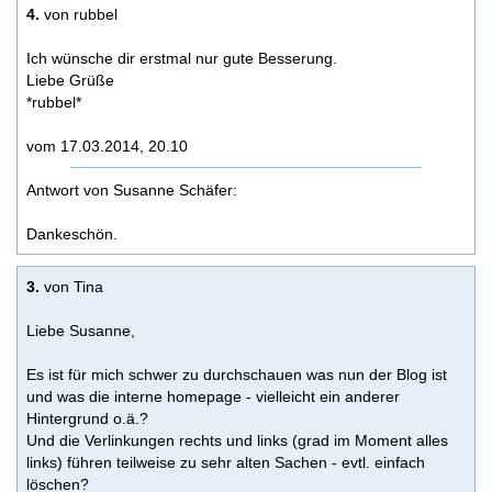
4.
von rubbel
Ich wünsche dir erstmal nur gute Besserung.
Liebe Grüße
*rubbel*
vom 17.03.2014, 20.10
Antwort von Susanne Schäfer:
Dankeschön.
3.
von Tina
Liebe Susanne,
Es ist für mich schwer zu durchschauen was nun der Blog ist
und was die interne homepage - vielleicht ein anderer
Hintergrund o.ä.?
Und die Verlinkungen rechts und links (grad im Moment alles
links) führen teilweise zu sehr alten Sachen - evtl. einfach
löschen?