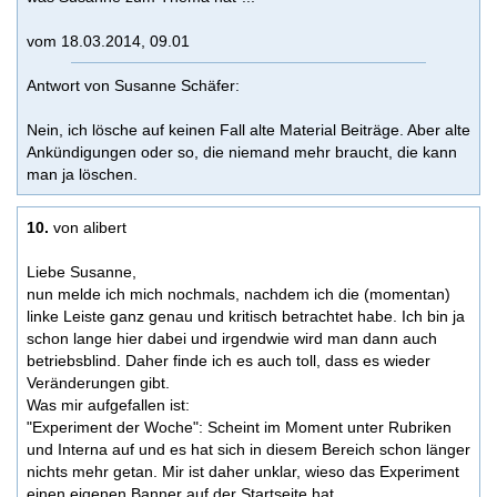
vom 18.03.2014, 09.01
Antwort von Susanne Schäfer:
Nein, ich lösche auf keinen Fall alte Material Beiträge. Aber alte
Ankündigungen oder so, die niemand mehr braucht, die kann
man ja löschen.
10.
von alibert
Liebe Susanne,
nun melde ich mich nochmals, nachdem ich die (momentan)
linke Leiste ganz genau und kritisch betrachtet habe. Ich bin ja
schon lange hier dabei und irgendwie wird man dann auch
betriebsblind. Daher finde ich es auch toll, dass es wieder
Veränderungen gibt.
Was mir aufgefallen ist:
"Experiment der Woche": Scheint im Moment unter Rubriken
und Interna auf und es hat sich in diesem Bereich schon länger
nichts mehr getan. Mir ist daher unklar, wieso das Experiment
einen eigenen Banner auf der Startseite hat.