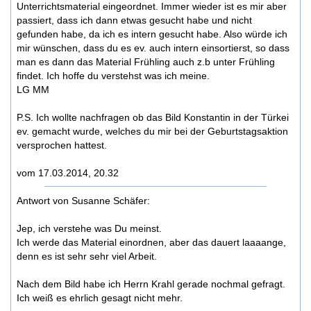
Unterrichtsmaterial eingeordnet. Immer wieder ist es mir aber
passiert, dass ich dann etwas gesucht habe und nicht
gefunden habe, da ich es intern gesucht habe. Also würde ich
mir wünschen, dass du es ev. auch intern einsortierst, so dass
man es dann das Material Frühling auch z.b unter Frühling
findet. Ich hoffe du verstehst was ich meine.
LG MM
P.S. Ich wollte nachfragen ob das Bild Konstantin in der Türkei
ev. gemacht wurde, welches du mir bei der Geburtstagsaktion
versprochen hattest.
vom 17.03.2014, 20.32
Antwort von Susanne Schäfer:
Jep, ich verstehe was Du meinst.
Ich werde das Material einordnen, aber das dauert laaaange,
denn es ist sehr sehr viel Arbeit.
Nach dem Bild habe ich Herrn Krahl gerade nochmal gefragt.
Ich weiß es ehrlich gesagt nicht mehr.