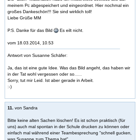
meinem Pc abgespeichert und eingeordnet. Hier nochmal ein
großes Dankeschön!!! Sie sind wirklich toll!
Liebe Grüße MM
P.S. Danke für das Bild
Es eilt nicht.
vom 18.03.2014, 10.53
Antwort von Susanne Schäfer:
Ja, das ist eine gute Idee. Was das Bild angeht, das haben wir
in der Tat wohl vergessen oder so......
Sorry, tut mir Leid. Ist aber gerade in Arbeit.
:-)
11.
von Sandra
Bitte keine alten Sachen löschen! Es ist schon praktisch (für
uns) auch mal spontan in der Schule drucken zu können oder
einfach mal während einer Teambesprechung "schnell gucken,
was Susanne zum Thema hat"...