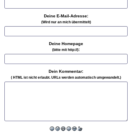
Deine E-Mail-Adresse:
(Wird nur an mich übermittelt)
Deine Homepage
:
(bitte mit http://)
Dein Kommentar:
( HTML ist
nicht
erlaubt. URLs werden automatisch umgewandelt.)