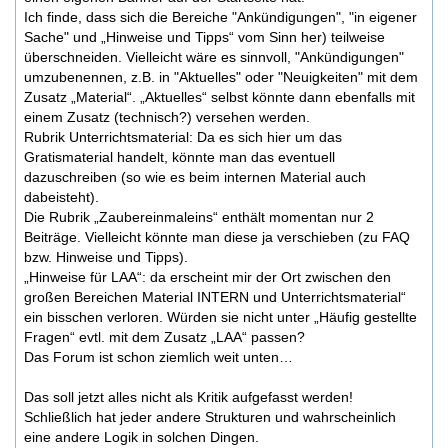
Ich finde, dass sich die Bereiche "Ankündigungen", "in eigener
Sache" und „Hinweise und Tipps“ vom Sinn her) teilweise
überschneiden. Vielleicht wäre es sinnvoll, "Ankündigungen"
umzubenennen, z.B. in "Aktuelles" oder "Neuigkeiten" mit dem
Zusatz „Material“. „Aktuelles“ selbst könnte dann ebenfalls mit
einem Zusatz (technisch?) versehen werden.
Rubrik Unterrichtsmaterial: Da es sich hier um das
Gratismaterial handelt, könnte man das eventuell
dazuschreiben (so wie es beim internen Material auch
dabeisteht).
Die Rubrik „Zaubereinmaleins“ enthält momentan nur 2
Beiträge. Vielleicht könnte man diese ja verschieben (zu FAQ
bzw. Hinweise und Tipps).
„Hinweise für LAA“: da erscheint mir der Ort zwischen den
großen Bereichen Material INTERN und Unterrichtsmaterial“
ein bisschen verloren. Würden sie nicht unter „Häufig gestellte
Fragen“ evtl. mit dem Zusatz „LAA“ passen?
Das Forum ist schon ziemlich weit unten…
Das soll jetzt alles nicht als Kritik aufgefasst werden!
Schließlich hat jeder andere Strukturen und wahrscheinlich
eine andere Logik in solchen Dingen.