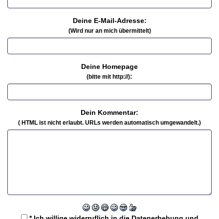
Deine E-Mail-Adresse:
(Wird nur an mich übermittelt)
Deine Homepage
:
(bitte mit http://)
Dein Kommentar:
( HTML ist
nicht
erlaubt. URLs werden automatisch umgewandelt.)
* Ich willige widerruflich in die Datenerhebung und