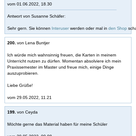
vom 01.06.2022, 18.30
Antwort von Susanne Schäfer:
Sehr gern. Sie können
Interuser
werden oder mal in
den Shop
sch
200.
von Lena Buntjer
Ich würde mich wahnsinnig freuen, die Karten in meinem
Unterricht nutzen zu dürfen. Momentan absolviere ich mein
Praxissemester im Master und freue mich, einige Dinge
auszuprobieren.
Liebe Grüße!
vom 29.05.2022, 11.21
199.
von Ceyda
Möchte gerne das Material haben für meine Schüler