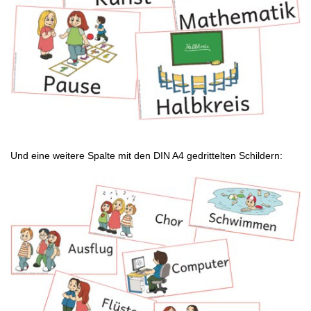
Und eine weitere Spalte mit den DIN A4 gedrittelten Schildern: