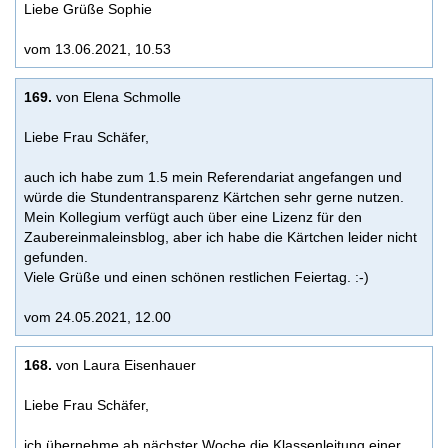
Liebe Grüße Sophie
vom 13.06.2021, 10.53
169.
von Elena Schmolle
Liebe Frau Schäfer,
auch ich habe zum 1.5 mein Referendariat angefangen und
würde die Stundentransparenz Kärtchen sehr gerne nutzen.
Mein Kollegium verfügt auch über eine Lizenz für den
Zaubereinmaleinsblog, aber ich habe die Kärtchen leider nicht
gefunden.
Viele Grüße und einen schönen restlichen Feiertag. :-)
vom 24.05.2021, 12.00
168.
von Laura Eisenhauer
Liebe Frau Schäfer,
ich übernehme ab nächster Woche die Klassenleitung einer