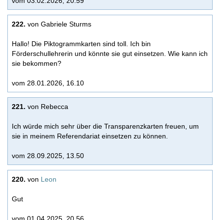
vom 03.02.2026, 20.59
222.
von Gabriele Sturms
Hallo! Die Piktogrammkarten sind toll. Ich bin
Förderschullehrerin und könnte sie gut einsetzen. Wie kann ich
sie bekommen?
vom 28.01.2026, 16.10
221.
von Rebecca
Ich würde mich sehr über die Transparenzkarten freuen, um
sie in meinem Referendariat einsetzen zu können.
vom 28.09.2025, 13.50
220.
von
Leon
Gut
vom 01.04.2025, 20.56