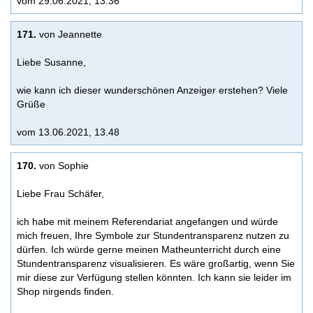
vom 29.06.2021, 13.36
171.
von Jeannette
Liebe Susanne,
wie kann ich dieser wunderschönen Anzeiger erstehen? Viele
Grüße
vom 13.06.2021, 13.48
170.
von Sophie
Liebe Frau Schäfer,
ich habe mit meinem Referendariat angefangen und würde
mich freuen, Ihre Symbole zur Stundentransparenz nutzen zu
dürfen. Ich würde gerne meinen Matheunterricht durch eine
Stundentransparenz visualisieren. Es wäre großartig, wenn Sie
mir diese zur Verfügung stellen könnten. Ich kann sie leider im
Shop nirgends finden.