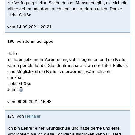
zur Verfügung stellst. Schön das es Menschen gibt, die sich die
Mühe geben und dann auch noch mit anderen teilen. Danke
Liebe Grüße
vom 14.09.2021, 20.21
180.
von Jenni Schoppe
Hallo,
ich habe jetzt mein Vorbereitungsjahr begonnen und die Karten
waren perfekt für die Stundentransparenz an der Tafel. Falls es
eine Möglichkeit die Karten zu erwerben, wäre ich sehr
dankbar.
Liebe Grüße
Jenni
vom 09.09.2021, 15.48
179.
von
Hellfaier
Ich bin Lehrer einer Grundschule und hätte gerne und eine
Möglichkeit wie ich diese Schilder ausdrucken kann LG Herr