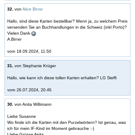
32.
von
Alice Birrer
Hallo, sind diese Karten bestellbar? Wenn ja, zu welchem Preis
versenden Sie an Buchhandlungen in die Schweiz (inkl Porto)?
Vielen Dank
A.Birrer
vom 18.09.2024, 11.50
31.
von Stephanie Krüger
Hallo, wie kann ich diese tollen Karten erhalten? LG Steffi
vom 26.07.2024, 20.45
30.
von Anita Willimann
Liebe Susanne
Wo finde ich die Karten mit den Purzelwörtern? Ist genau, was
ich für mein IF-Kind im Moment gebrauche :-)
LIebe Grüsse Anita