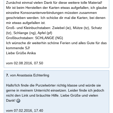
Zunächst einmal vielen Dank für diese weitere tolle Material!
Mir ist beim Herstellen der Karten etwas aufgefallen, ich glaube
einzelne Konsonantenverbindungen müssten zusammen
geschrieben werden. Ich schicke dir mal die Karten, bei denen
mir etwas aufgefallen ist.
Groß- und Kleinbuchstaben: Zwiebel (ie), Mütze (tz), Schatz
(tz), Schlange (ng), Apfel (pf)
Großbuchstaben: SCHLANGE (NG)
Ich wünsche dir weiterhin schöne Ferien und alles Gute für das
kommende SJ!
Liebe Grüße Anika
vom 02.08.2016, 07.50
7.
von Anastasia Echterling
Hallo!Ich finde die Purzelwörter richtig klasse und würde sie
gerne in meinem Unterricht einsetzen. Leider finde ich jedoch
nicht den Link und bräuchte Hilfe. Liebe Grüße und vielen
Dank!
vom 07.02.2016, 17.40