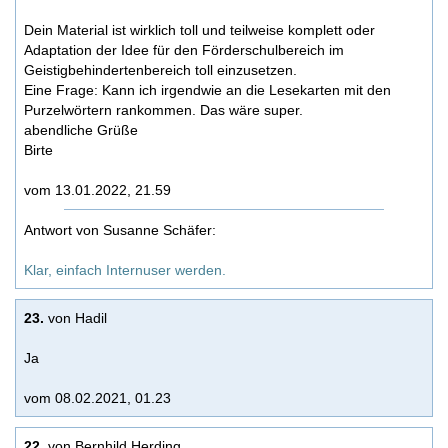
Dein Material ist wirklich toll und teilweise komplett oder
Adaptation der Idee für den Förderschulbereich im
Geistigbehindertenbereich toll einzusetzen.
Eine Frage: Kann ich irgendwie an die Lesekarten mit den
Purzelwörtern rankommen. Das wäre super.
abendliche Grüße
Birte
vom 13.01.2022, 21.59
Antwort von Susanne Schäfer:
Klar, einfach Internuser werden.
23.
von Hadil
Ja
vom 08.02.2021, 01.23
22.
von Bernhild Herding