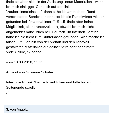
finde sie aber nicht in der Auflistung "neue Materialien", wenn
ich mich einlogge. Gehe ich auf den link
"zaubereinmaleins.de", dann sehe ich am rechten Rand
verschiedene Bereiche, hier habe ich die Purzelwörter wieder
gefunden bei: "material-intern", S. 15, finde aber keine
Möglichkeit, sie herunterzuladen, obwohl ich mich nicht
abgemeldet habe. Auch bei "Deutsch" im internen Bereich
habe ich sie nicht zum Runterladen gefunden. Was mache ich
falsch? P.S. Ich bin von der Vielfalt und den liebevoll
gestalteten Materialien auf deiner Seite sehr begeistert.
Viele Grüße, Susanne
vom 19.09.2010, 11.41
Antwort von Susanne Schäfer:
Intern die Rubrik "Deutsch" anklicken und bitte bis zum
Seitenende scrollen.
:-)
3.
von Angela