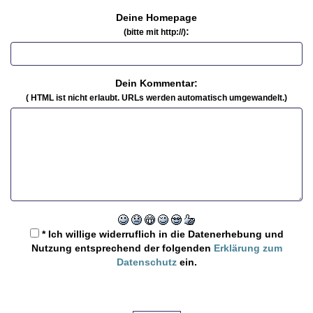
Deine Homepage
:
(bitte mit http://)
Dein Kommentar:
( HTML ist
nicht
erlaubt. URLs werden automatisch umgewandelt.)
* Ich willige widerruflich in die Datenerhebung und
Nutzung entsprechend der folgenden
Erklärung zum
Datenschutz
ein.