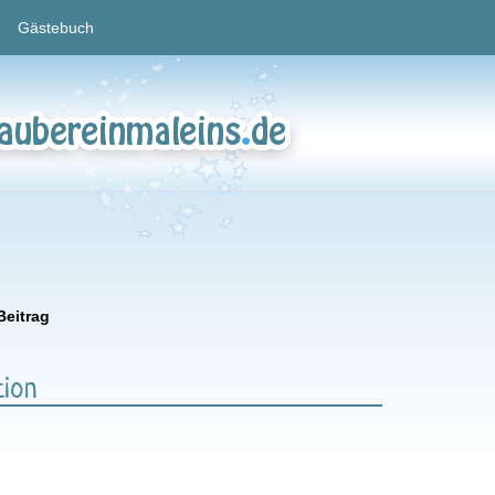
Gästebuch
Beitrag
tion