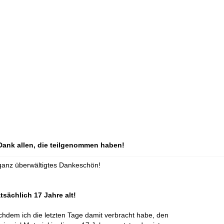
 Dank allen, die teilgenommen haben!
n ganz überwältigtes Dankeschön!
sächlich 17 Jahre alt!
achdem ich die letzten Tage damit verbracht habe, den