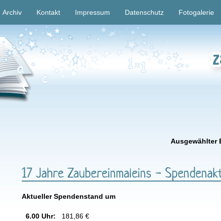
Archiv
Kontakt
Impressum
Datenschutz
Fotogalerie
Ausgewählter 
17 Jahre Zaubereinmaleins - Spendenak
Aktueller Spendenstand um
6.00 Uhr:
181,86 €