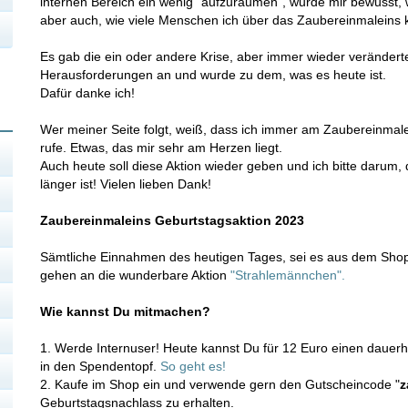
internen Bereich ein wenig "aufzuräumen", wurde mir bewusst, wi
aber auch, wie viele Menschen ich über das Zaubereinmaleins 
Es gab die ein oder andere Krise, aber immer wieder veränder
Herausforderungen an und wurde zu dem, was es heute ist.
Dafür danke ich!
Wer meiner Seite folgt, weiß, dass ich immer am Zaubereinmal
rufe. Etwas, das mir sehr am Herzen liegt.
Auch heute soll diese Aktion wieder geben und ich bitte darum,
länger ist! Vielen lieben Dank!
Zaubereinmaleins Geburtstagsaktion 2023
Sämtliche Einnahmen des heutigen Tages, sei es aus dem Shop
gehen an die wunderbare Aktion
"Strahlemännchen".
Wie kannst Du mitmachen?
1. Werde Internuser! Heute kannst Du für 12 Euro einen dauerha
in den Spendentopf.
So geht es!
2. Kaufe im Shop ein und verwende gern den Gutscheincode "
z
Geburtstagsnachlass zu erhalten.