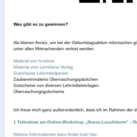
Was gibt es zu gewinnen?
Als kleinen Anreiz, um bei der Geburtstagsaktion mitzmachen gi
unter allen Mitmachenden verlost werden.
Material von hr.lehrer
Material vom Lernbiene Verlag
Gutscheine Lehrmittelperlen
Zaubereinmaleins Überraschungspäckchen
Gutscheine von diversen Lehrmittelverlagen
Überraschungsgutscheine
Ich freue mich ganz außerordentlich, dass ich im Rahmen der di
1 Teilnahme am Online-Workshop „Stress-Leuchtturm“ – Res
Nähere Informationen dazu findet man hier.