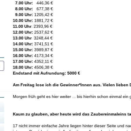
7.00 Uhr:
446,36 €
8.00 Uhr:
677,38 €
9.00 Uhr:
1205,42 €
10.00 Uhr:
1881,72 €
11.00 Uhr
: 2393,96 €
12.00 Uhr:
2537,62 €
13.00 Uhr
3248,44 €
14.00 Uhr:
3741,51 €
15.00 Uhr:
3989,87 €
16.00 Uhr:
4173,34 €
17.00 Uhr:
4352,11 €
18.00 Uhr:
4506,38 €
Endstand mit Aufrundung: 5000 €
Am Freitag lose ich die Gewinner*Innen aus. Vielen lieben
Morgen früh geht es hier weiter ... bis hierhin schon einmal ei
Kaum zu glauben, aber heute wird das Zaubereinmaleins tat
17 nicht immer einfache Jahre liegen hinter dieser Seite und n