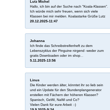
Lutz Michel
Hallo, ich bin auf der Suche nach "Koala-Klassen".
Ich würde mich sehr freuen, wenn sich viele
Klassen bei mir melden. Koalastarke Grüße Lutz
20.12.2025-11:47
Johanna
Ich finde das Schreibstreifenheft zu dem
Lebenszyklus der Pinguine nirgend -weder zum
gratis Downloaden oder im shop...
5.11.2025-13:56
Linus
Die Kinder werden älter, könntet ihr so lieb sein
und ein Update für den Stundenplangenerator
erstellen mit Fächern der höheren Klassen?
Spanisch, GeWi, NaWi und Co?
Vielen Dank für eure Arbeit :-)
19.9.2025-9:24